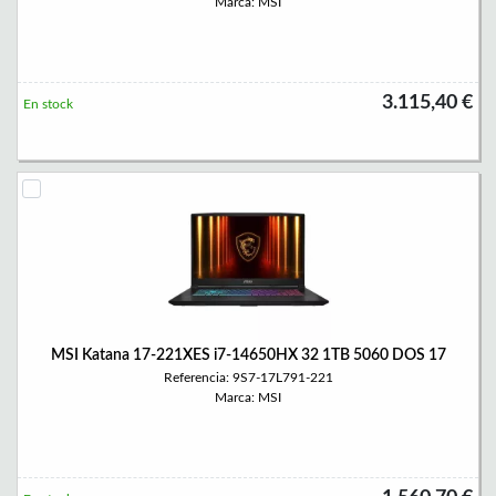
Marca: MSI
3.115,40 €
En stock
MSI Katana 17-221XES i7-14650HX 32 1TB 5060 DOS 17
Referencia: 9S7-17L791-221
Marca: MSI