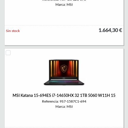
Marca: MSI
1.664,30 €
Sin stock
MSI Katana 15-694ES i7-14650HX 32 1TB 5060 W11H 15
Referencia: 9S7-1587C1-694
Marca: MSI