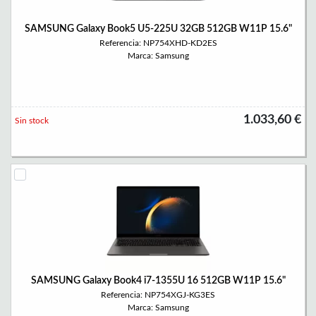
SAMSUNG Galaxy Book5 U5-225U 32GB 512GB W11P 15.6"
Referencia: NP754XHD-KD2ES
Marca: Samsung
1.033,60 €
Sin stock
SAMSUNG Galaxy Book4 i7-1355U 16 512GB W11P 15.6"
Referencia: NP754XGJ-KG3ES
Marca: Samsung