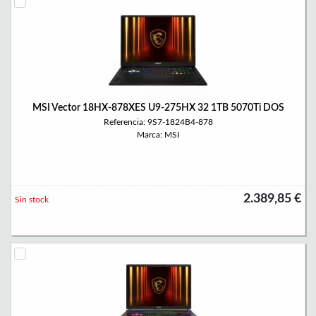
MSI Vector 18HX-878XES U9-275HX 32 1TB 5070Ti DOS
Referencia: 9S7-1824B4-878
Marca: MSI
2.389,85 €
Sin stock