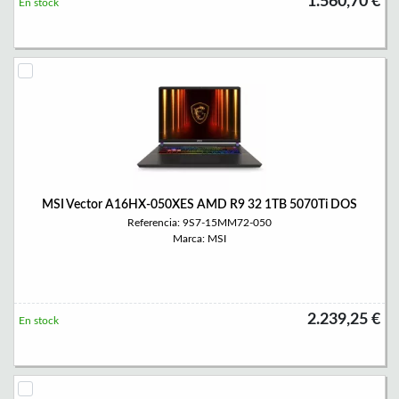
1.560,70 €
En stock
MSI Vector A16HX-050XES AMD R9 32 1TB 5070Ti DOS
Referencia: 9S7-15MM72-050
Marca: MSI
2.239,25 €
En stock