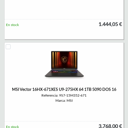
1.444,05 €
En stock
MSI Vector 16HX-671XES U9-275HX 64 1TB 5090 DOS 16
Referencia: 9S7-15M352-671
Marca: MSI
3.768,00 €
En stock