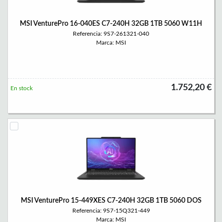
MSI VenturePro 16-040ES C7-240H 32GB 1TB 5060 W11H
Referencia: 9S7-261321-040
Marca: MSI
1.752,20 €
En stock
MSI VenturePro 15-449XES C7-240H 32GB 1TB 5060 DOS
Referencia: 9S7-15Q321-449
Marca: MSI