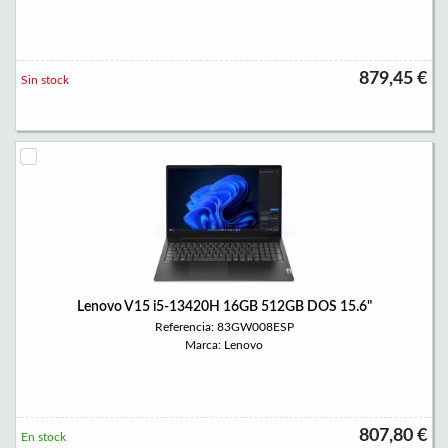
879,45 €
Sin stock
Lenovo V15 i5-13420H 16GB 512GB DOS 15.6"
Referencia: 83GW008ESP
Marca: Lenovo
807,80 €
En stock