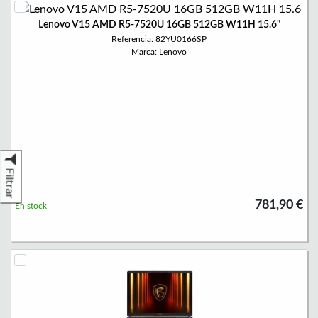
Lenovo V15 AMD R5-7520U 16GB 512GB W11H 15.6"
Referencia: 82YU0166SP
Marca: Lenovo
Filtrar
781,90 €
En stock