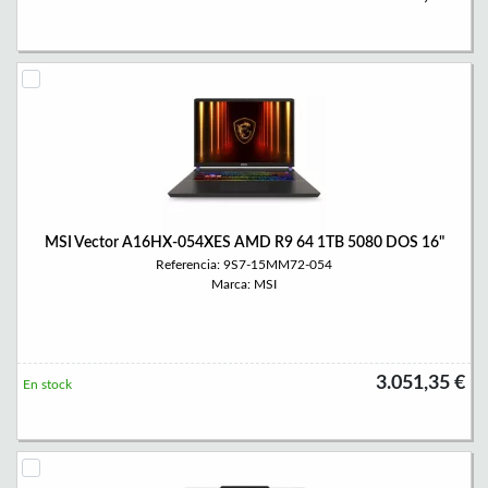
MSI Vector A16HX-054XES AMD R9 64 1TB 5080 DOS 16"
Referencia: 9S7-15MM72-054
Marca: MSI
3.051,35 €
En stock