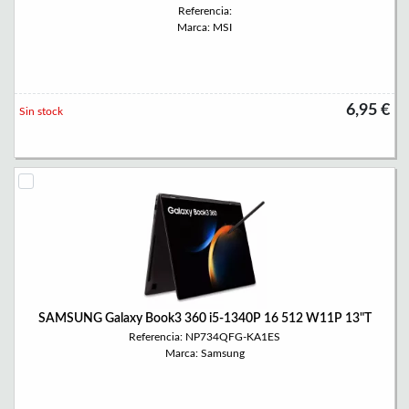
Referencia:
Marca: MSI
6,95 €
Sin stock
SAMSUNG Galaxy Book3 360 i5-1340P 16 512 W11P 13"T
Referencia: NP734QFG-KA1ES
Marca: Samsung