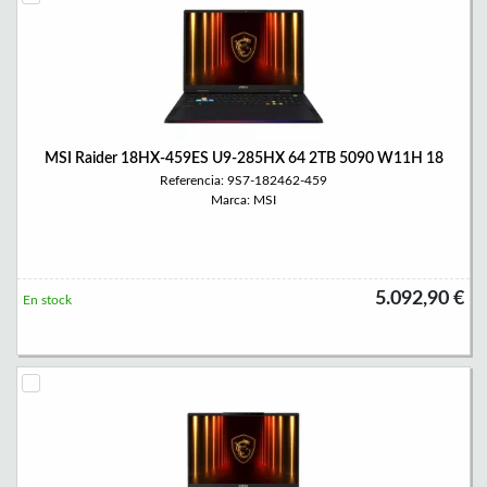
MSI Raider 18HX-459ES U9-285HX 64 2TB 5090 W11H 18
Referencia: 9S7-182462-459
Marca: MSI
5.092,90 €
En stock