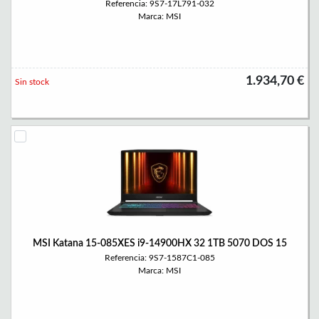
Referencia: 9S7-17L791-032
Marca: MSI
1.934,70 €
Sin stock
MSI Katana 15-085XES i9-14900HX 32 1TB 5070 DOS 15
Referencia: 9S7-1587C1-085
Marca: MSI