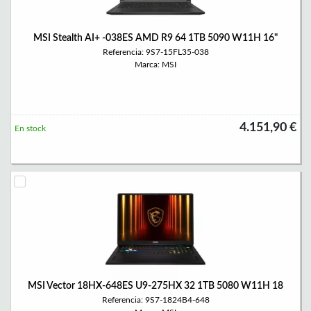
MSI Stealth AI+ -038ES AMD R9 64 1TB 5090 W11H 16"
Referencia: 9S7-15FL35-038
Marca: MSI
4.151,90 €
En stock
MSI Vector 18HX-648ES U9-275HX 32 1TB 5080 W11H 18
Referencia: 9S7-1824B4-648