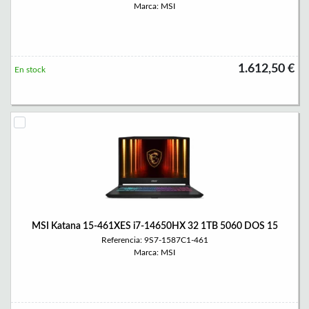
Marca: MSI
1.612,50 €
En stock
MSI Katana 15-461XES i7-14650HX 32 1TB 5060 DOS 15
Referencia: 9S7-1587C1-461
Marca: MSI