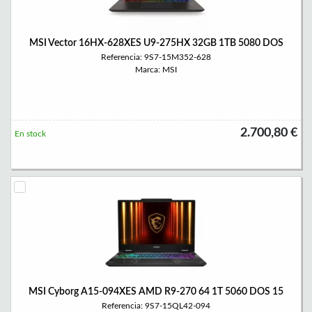
MSI Vector 16HX-628XES U9-275HX 32GB 1TB 5080 DOS
Referencia: 9S7-15M352-628
Marca: MSI
2.700,80 €
En stock
MSI Cyborg A15-094XES AMD R9-270 64 1T 5060 DOS 15
Referencia: 9S7-15QL42-094