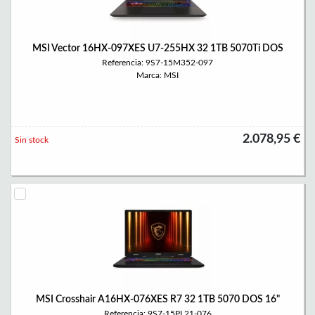
MSI Vector 16HX-097XES U7-255HX 32 1TB 5070Ti DOS
Referencia: 9S7-15M352-097
Marca: MSI
2.078,95 €
Sin stock
MSI Crosshair A16HX-076XES R7 32 1TB 5070 DOS 16"
Referencia: 9S7-15PL21-076