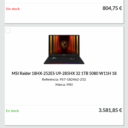
804,75 €
Sin stock
MSI Raider 18HX-252ES U9-285HX 32 1TB 5080 W11H 18
Referencia: 9S7-182462-252
Marca: MSI
3.581,85 €
En stock