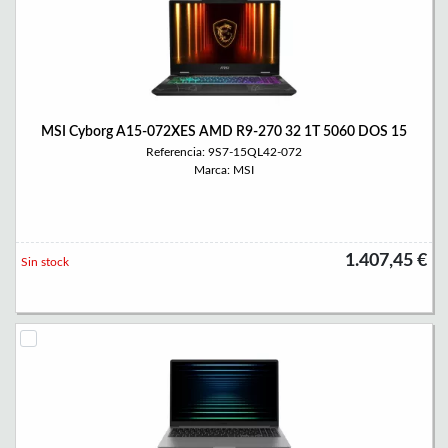
MSI Cyborg A15-072XES AMD R9-270 32 1T 5060 DOS 15
Referencia: 9S7-15QL42-072
Marca: MSI
1.407,45 €
Sin stock