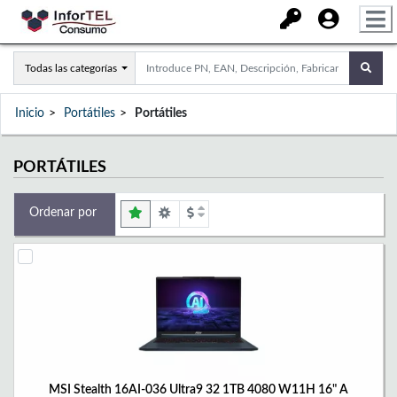
Todas las categorías
Inicio
Portátiles
Portátiles
PORTÁTILES
Ordenar por
MSI Stealth 16AI-036 Ultra9 32 1TB 4080 W11H 16" A