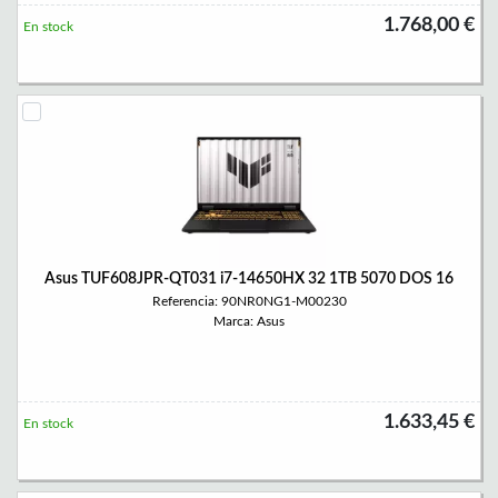
1.768,00 €
En stock
Asus TUF608JPR-QT031 i7-14650HX 32 1TB 5070 DOS 16
Referencia: 90NR0NG1-M00230
Marca: Asus
1.633,45 €
En stock