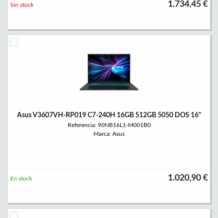
1.734,45 €
Sin stock
Asus V3607VH-RP019 C7-240H 16GB 512GB 5050 DOS 16"
Referencia: 90NB16L1-M001B0
Marca: Asus
1.020,90 €
En stock