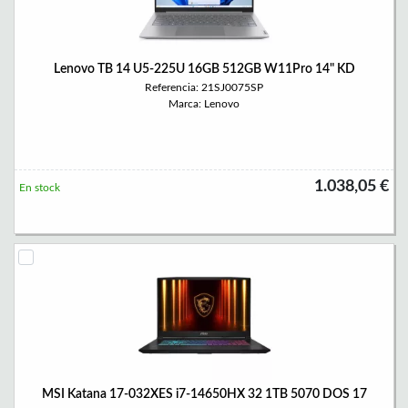
Lenovo TB 14 U5-225U 16GB 512GB W11Pro 14" KD
Referencia: 21SJ0075SP
Marca: Lenovo
1.038,05 €
En stock
MSI Katana 17-032XES i7-14650HX 32 1TB 5070 DOS 17