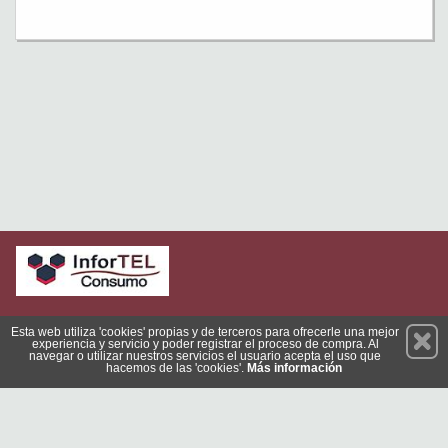
Permanece atento a nuestras novedades y promociones
Esta web utiliza 'cookies' propias y de terceros para ofrecerle una mejor
experiencia y servicio y poder registrar el proceso de compra. Al
Suscríbete
navegar o utilizar nuestros servicios el usuario acepta el uso que
hacemos de las 'cookies'.
Más información
Conócenos