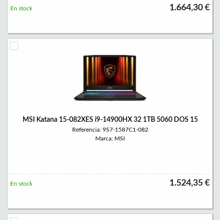
1.664,30 €
En stock
MSI Katana 15-082XES i9-14900HX 32 1TB 5060 DOS 15
Referencia: 9S7-1587C1-082
Marca: MSI
1.524,35 €
En stock