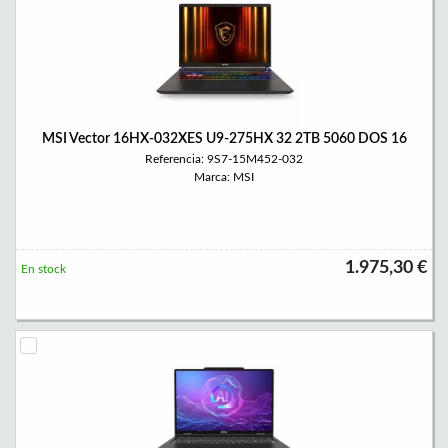
MSI Vector 16HX-032XES U9-275HX 32 2TB 5060 DOS 16
Referencia: 9S7-15M452-032
Marca: MSI
1.975,30 €
En stock